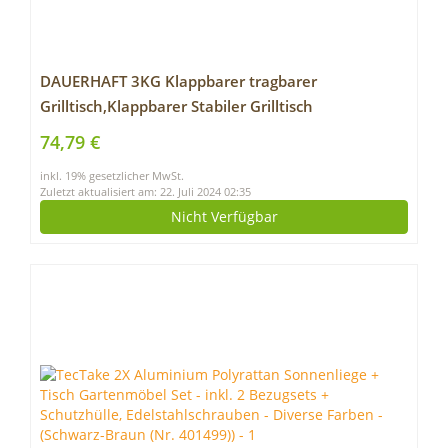
DAUERHAFT 3KG Klappbarer tragbarer
Grilltisch,Klappbarer Stabiler Grilltisch
Strandtisch,Tragbare Tische im Freien,mit
74,79 €
höhenverstellbaren Beinen,für den Außenbereich
inkl. 19% gesetzlicher MwSt.
Zuletzt aktualisiert am: 22. Juli 2024 02:35
Nicht Verfügbar