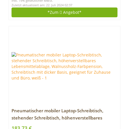
inkl. 19% gesetzlicher MwSt.
Zuletzt aktualisiert am: 22. Juli 2024 02:37
*Zum
Angebot*
Pneumatischer mobiler Laptop-Schreibtisch,
stehender Schreibtisch, höhenverstellbares
Lebensmittelablage, Walnussholz-Farbpension,
183,73 €