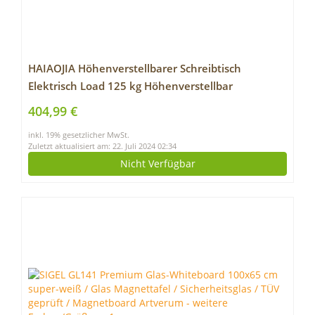
HAIAOJIA Höhenverstellbarer Schreibtisch
Elektrisch Load 125 kg Höhenverstellbar
Tischgestell 2 Motoren 3-Bühne Standing Desk
404,99 €
Sitz-steh-Schreibtisch mit 4 Memory Funktion
inkl. 19% gesetzlicher MwSt.
(Schwarz)
Zuletzt aktualisiert am: 22. Juli 2024 02:34
Nicht Verfügbar