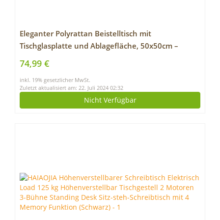
Eleganter Polyrattan Beistelltisch mit
Tischglasplatte und Ablagefläche, 50x50cm –
Braun – Gartentisch Teetisch Gartenmöbel
74,99 €
Rattanmöbel
inkl. 19% gesetzlicher MwSt.
Zuletzt aktualisiert am: 22. Juli 2024 02:32
Nicht Verfügbar