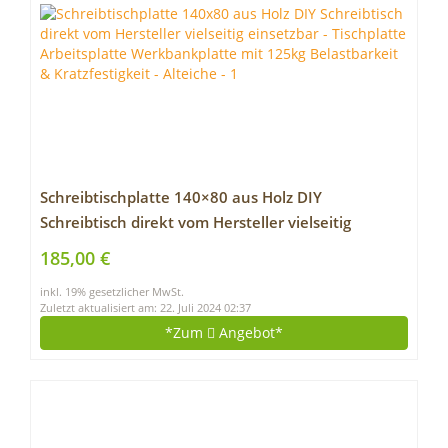
Schreibtischplatte 140×80 aus Holz DIY
Schreibtisch direkt vom Hersteller vielseitig
einsetzbar – Tischplatte Arbeitsplatte
185,00 €
Werkbankplatte mit 125kg Belastbarkeit &
inkl. 19% gesetzlicher MwSt.
Kratzfestigkeit – Alteiche
Zuletzt aktualisiert am: 22. Juli 2024 02:37
*Zum
Angebot*