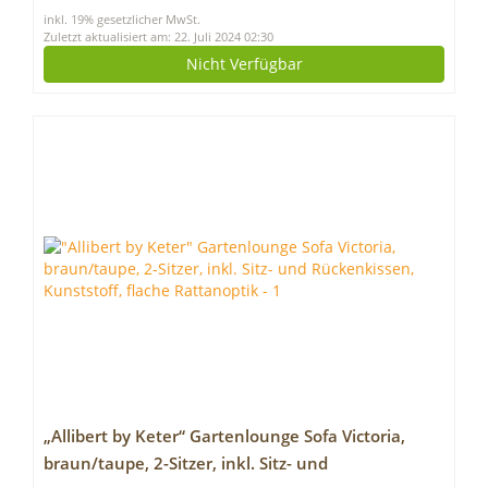
inkl. 19% gesetzlicher MwSt.
Klappschlafsofa
Zuletzt aktualisiert am: 22. Juli 2024 02:30
Nicht Verfügbar
„Allibert by Keter“ Gartenlounge Sofa Victoria,
braun/taupe, 2-Sitzer, inkl. Sitz- und