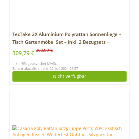
TecTake 2X Aluminium Polyrattan Sonnenliege +
Tisch Gartenmöbel Set – inkl. 2 Bezugsets +
Schutzhülle, Edelstahlschrauben – Diverse Farben
369,99 €
309,79 €
– (Schwarz-Braun (Nr. 401499))
inkl. 19% gesetzlicher MwSt.
Zuletzt aktualisiert am: 22. Juli 2024 02:37
Nicht Verfügbar