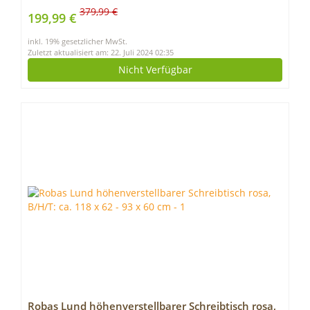
Kollisionschutz, Kindersicherung, Memory-
379,99 €
199,99 €
Steuerung und Softstart/Stop Funktion
inkl. 19% gesetzlicher MwSt.
Zuletzt aktualisiert am: 22. Juli 2024 02:35
Nicht Verfügbar
Robas Lund höhenverstellbarer Schreibtisch rosa,