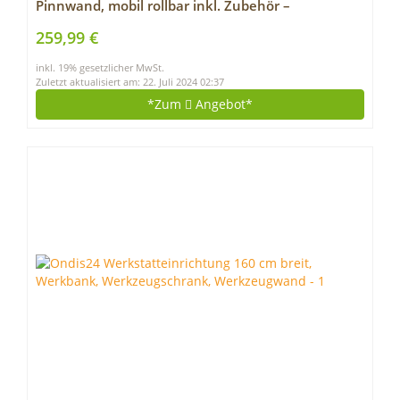
Pinnwand, mobil rollbar inkl. Zubehör –
150x100cm
259,99 €
inkl. 19% gesetzlicher MwSt.
Zuletzt aktualisiert am: 22. Juli 2024 02:37
*Zum
Angebot*