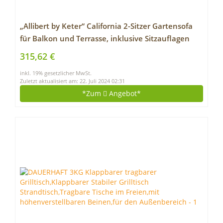
„Allibert by Keter“ California 2-Sitzer Gartensofa
für Balkon und Terrasse, inklusive Sitzauflagen
und Rückenkissen, runde Rattanoptik, Lounge
315,62 €
Gartenmöbel, grau, 141x68x72cm
inkl. 19% gesetzlicher MwSt.
Zuletzt aktualisiert am: 22. Juli 2024 02:31
*Zum
Angebot*