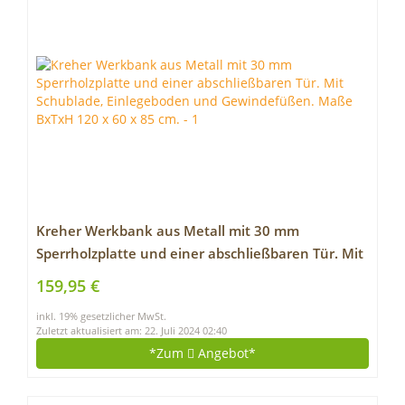
Kreher Werkbank aus Metall mit 30 mm
Sperrholzplatte und einer abschließbaren Tür. Mit
Schublade, Einlegeboden und Gewindefüßen.
159,95 €
Maße BxTxH 120 x 60 x 85 cm.
inkl. 19% gesetzlicher MwSt.
Zuletzt aktualisiert am: 22. Juli 2024 02:40
*Zum
Angebot*