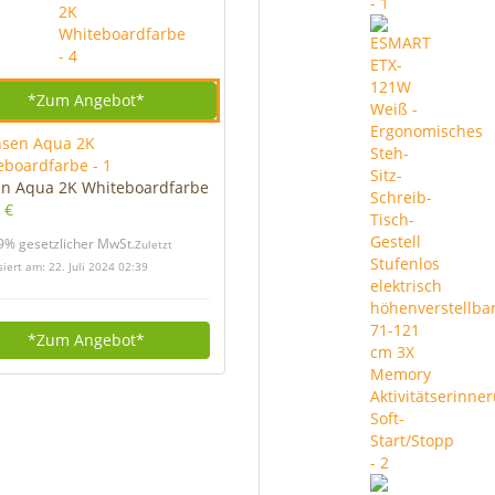
*Zum
Angebot*
en Aqua 2K Whiteboardfarbe
 €
19% gesetzlicher MwSt.
Zuletzt
siert am: 22. Juli 2024 02:39
*Zum
Angebot*