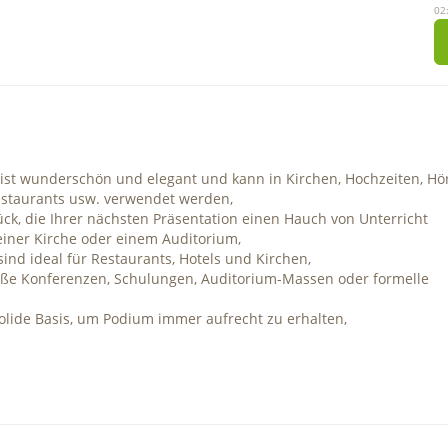
02
 ist wunderschön und elegant und kann in Kirchen, Hochzeiten, Hö
staurants usw. verwendet werden,
ück, die Ihrer nächsten Präsentation einen Hauch von Unterricht
einer Kirche oder einem Auditorium,
d ideal für Restaurants, Hotels und Kirchen,
roße Konferenzen, Schulungen, Auditorium-Massen oder formelle
solide Basis, um Podium immer aufrecht zu erhalten,