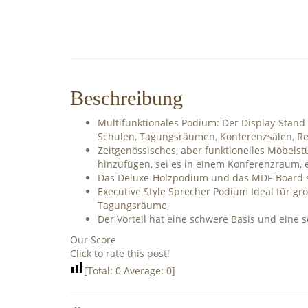
Beschreibung
Multifunktionales Podium: Der Display-Stand
Schulen, Tagungsräumen, Konferenzsälen, Re
Zeitgenössisches, aber funktionelles Möbelst
hinzufügen, sei es in einem Konferenzraum, 
Das Deluxe-Holzpodium und das MDF-Board sin
Executive Style Sprecher Podium Ideal für g
Tagungsräume,
Der Vorteil hat eine schwere Basis und eine 
Our Score
Click to rate this post!
[Total:
0
Average:
0
]