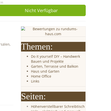
:35
Nicht Verfügbar
Themen:
rsälen,
Do it yourself DIY – Handwerk
Bauen und Projekte
Garten, Terrasse und Balkon
Haus und Garten
Home Office
Links
Seiten:
Höhenverstellbarer Schreibtisch