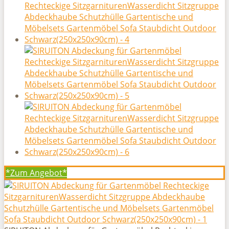
*Zum
Angebot*