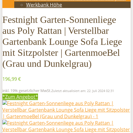
Werkbank Höhe
Festnight Garten-Sonnenliege
aus Poly Rattan | Verstellbar
Gartenbank Lounge Sofa Liege
mit Sitzpolster | GartenmoeBel
(Grau und Dunkelgrau)
196,99 €
inkl. 19% gesetzlicher MwSt.
Zuletzt aktualisiert am: 22. Juli 2024 02:31
*Zum
Angebot*