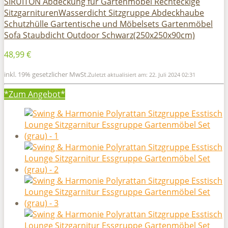
SIRUITON Abdeckung für Gartenmöbel Rechteckige
SitzgarniturenWasserdicht Sitzgruppe Abdeckhaube
Schutzhülle Gartentische und Möbelsets Gartenmöbel
Sofa Staubdicht Outdoor Schwarz(250x250x90cm)
48,99 €
inkl. 19% gesetzlicher MwSt.
Zuletzt aktualisiert am: 22. Juli 2024 02:31
*Zum
Angebot*