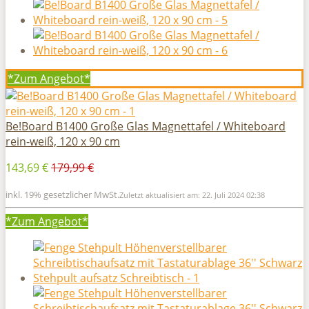
*Zum
Angebot*
Be!Board B1400 Große Glas Magnettafel / Whiteboard
rein-weiß, 120 x 90 cm
143,69 €
179,99 €
inkl. 19% gesetzlicher MwSt.
Zuletzt aktualisiert am: 22. Juli 2024 02:38
*Zum
Angebot*