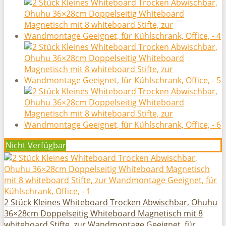
Nicht Verfügbar
2 Stück Kleines Whiteboard Trocken Abwischbar, Ohuhu
36×28cm Doppelseitig Whiteboard Magnetisch mit 8
whiteboard Stifte, zur Wandmontage Geeignet, für