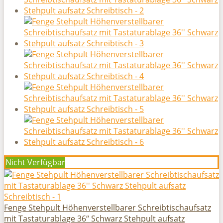
Nicht Verfügbar
Fenge Stehpult Höhenverstellbarer Schreibtischaufsatz
mit Tastaturablage 36“ Schwarz Stehpult aufsatz