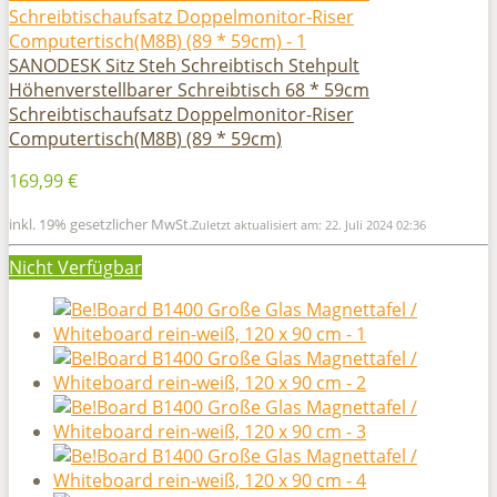
SANODESK Sitz Steh Schreibtisch Stehpult
Höhenverstellbarer Schreibtisch 68 * 59cm
Schreibtischaufsatz Doppelmonitor-Riser
Computertisch(M8B) (89 * 59cm)
169,99 €
inkl. 19% gesetzlicher MwSt.
Zuletzt aktualisiert am: 22. Juli 2024 02:36
Nicht Verfügbar