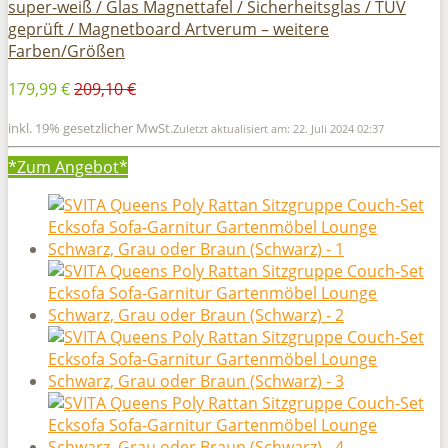
super-weiß / Glas Magnettafel / Sicherheitsglas / TÜV
geprüft / Magnetboard Artverum – weitere
Farben/Größen
179,99 €
209,10 €
inkl. 19% gesetzlicher MwSt.
Zuletzt aktualisiert am: 22. Juli 2024 02:37
*Zum
Angebot*