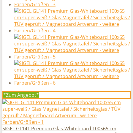
*Zum
Angebot*
SIGEL GL141 Premium Glas-Whiteboard 100×65 cm