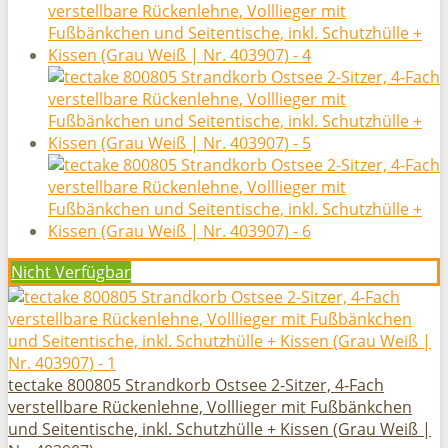
Nicht Verfügbar
tectake 800805 Strandkorb Ostsee 2-Sitzer, 4-Fach
verstellbare Rückenlehne, Volllieger mit Fußbänkchen
und Seitentische, inkl. Schutzhülle + Kissen (Grau Weiß |