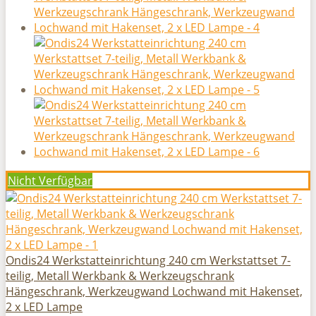
Nicht Verfügbar
Ondis24 Werkstatteinrichtung 240 cm Werkstattset 7-
teilig, Metall Werkbank & Werkzeugschrank
Hängeschrank, Werkzeugwand Lochwand mit Hakenset,
2 x LED Lampe