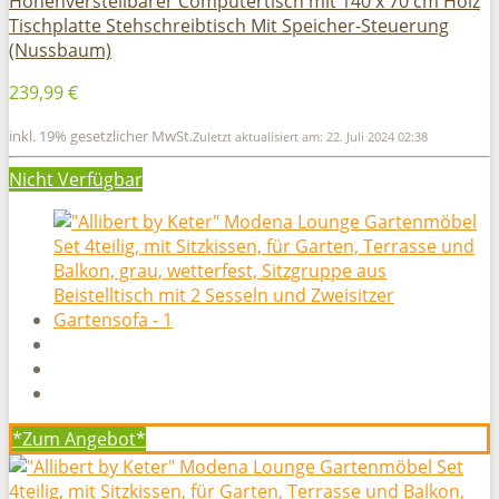
Höhenverstellbarer Computertisch mit 140 x 70 cm Holz
Tischplatte Stehschreibtisch Mit Speicher-Steuerung
(Nussbaum)
239,99 €
inkl. 19% gesetzlicher MwSt.
Zuletzt aktualisiert am: 22. Juli 2024 02:38
Nicht Verfügbar
*Zum
Angebot*