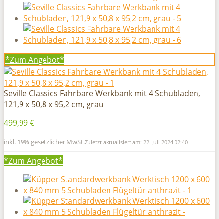
*Zum
Angebot*
Seville Classics Fahrbare Werkbank mit 4 Schubladen,
121,9 x 50,8 x 95,2 cm, grau
499,99 €
inkl. 19% gesetzlicher MwSt.
Zuletzt aktualisiert am: 22. Juli 2024 02:40
*Zum
Angebot*