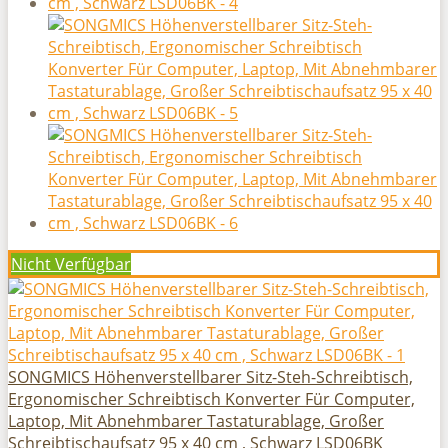
Nicht Verfügbar
SONGMICS Höhenverstellbarer Sitz-Steh-Schreibtisch,
Ergonomischer Schreibtisch Konverter Für Computer,
Laptop, Mit Abnehmbarer Tastaturablage, Großer
Schreibtischaufsatz 95 x 40 cm , Schwarz LSD06BK