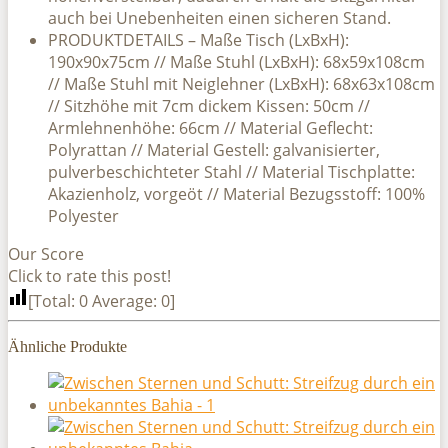
auch bei Unebenheiten einen sicheren Stand.
PRODUKTDETAILS – Maße Tisch (LxBxH):
190x90x75cm // Maße Stuhl (LxBxH): 68x59x108cm
// Maße Stuhl mit Neiglehner (LxBxH): 68x63x108cm
// Sitzhöhe mit 7cm dickem Kissen: 50cm //
Armlehnenhöhe: 66cm // Material Geflecht:
Polyrattan // Material Gestell: galvanisierter,
pulverbeschichteter Stahl // Material Tischplatte:
Akazienholz, vorgeöt // Material Bezugsstoff: 100%
Polyester
Our Score
Click to rate this post!
[Total:
0
Average:
0
]
Ähnliche Produkte