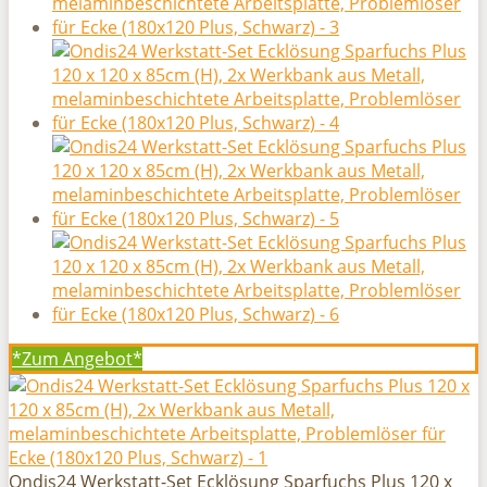
*Zum
Angebot*
Ondis24 Werkstatt-Set Ecklösung Sparfuchs Plus 120 x