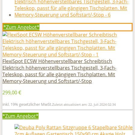
*Zum
Angebot*
FlexiSpot EC5W Höhenverstellbarer Schreibtisch
Elektrisch höhenverstellbares Tischgestell, 3-Fach-
Teleskop, passt für alle gängigen Tischplatten. Mit
Memory-Steuerung und Softstart/-Stop
299,00 €
inkl. 19% gesetzlicher MwSt.
Zuletzt aktualisiert am: 22. Juli 2024 02:34
*Zum
Angebot*