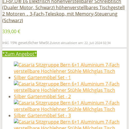
E.For.U® E6 Elektrisch höhenverstellbarer Schreibtisch
(Dualer Motor, Schwarz) höhenverstellbares Tischgestell
2 Motoren，3-Fach-Teleskop, mit Memory-Steuerung
(Schwarz)
339,00 €
inkl. 19% gesetzlicher MwSt.
Zuletzt aktualisiert am: 22. Juli 2024 02:34
*Zum
Angebot*