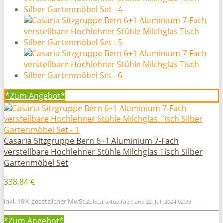
*Zum
Angebot*
Casaria Sitzgruppe Bern 6+1 Aluminium 7-Fach
verstellbare Hochlehner Stühle Milchglas Tisch Silber
Gartenmöbel Set
338,84 €
inkl. 19% gesetzlicher MwSt.
Zuletzt aktualisiert am: 22. Juli 2024 02:33
*Zum
Angebot*