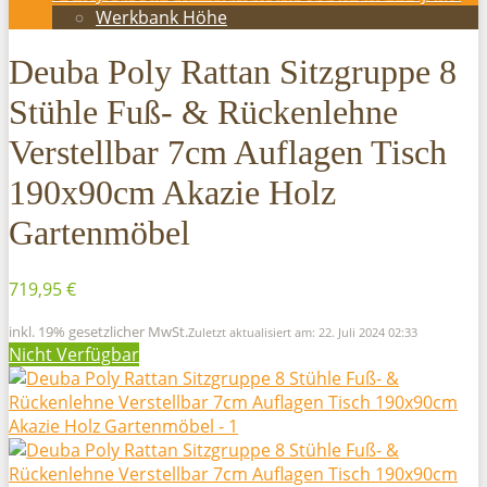
Werkbank Höhe
Deuba Poly Rattan Sitzgruppe 8
Stühle Fuß- & Rückenlehne
Verstellbar 7cm Auflagen Tisch
190x90cm Akazie Holz
Gartenmöbel
719,95 €
inkl. 19% gesetzlicher MwSt.
Zuletzt aktualisiert am: 22. Juli 2024 02:33
Nicht Verfügbar