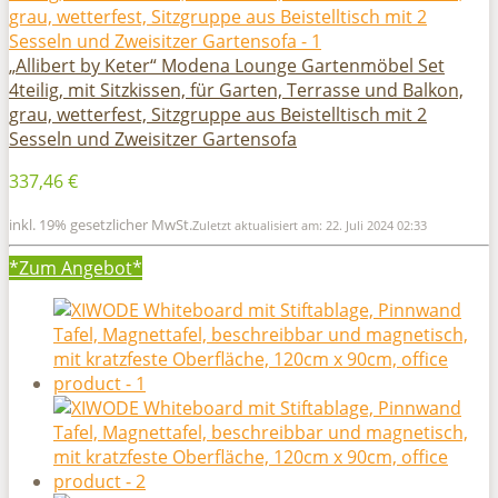
„Allibert by Keter“ Modena Lounge Gartenmöbel Set
4teilig, mit Sitzkissen, für Garten, Terrasse und Balkon,
grau, wetterfest, Sitzgruppe aus Beistelltisch mit 2
Sesseln und Zweisitzer Gartensofa
337,46 €
inkl. 19% gesetzlicher MwSt.
Zuletzt aktualisiert am: 22. Juli 2024 02:33
*Zum
Angebot*