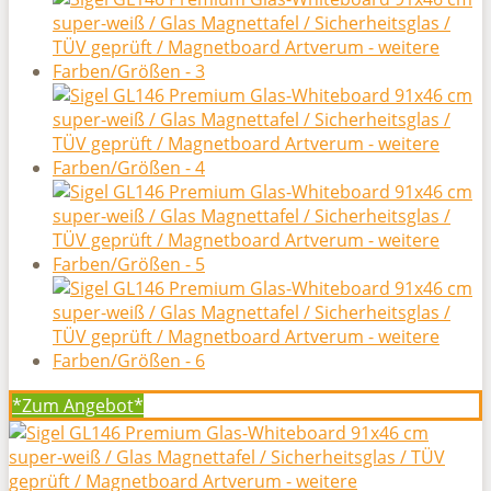
*Zum
Angebot*