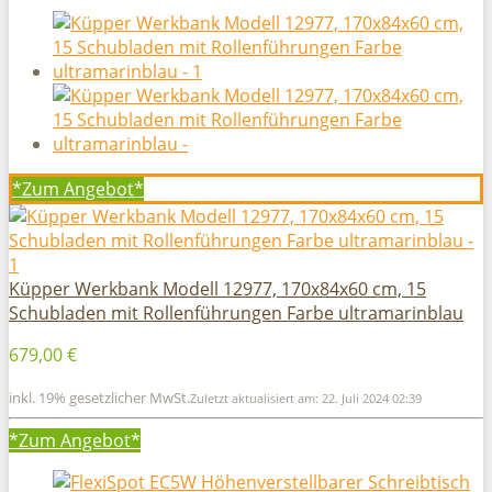
*Zum
Angebot*
Küpper Werkbank Modell 12977, 170x84x60 cm, 15
Schubladen mit Rollenführungen Farbe ultramarinblau
679,00 €
inkl. 19% gesetzlicher MwSt.
Zuletzt aktualisiert am: 22. Juli 2024 02:39
*Zum
Angebot*