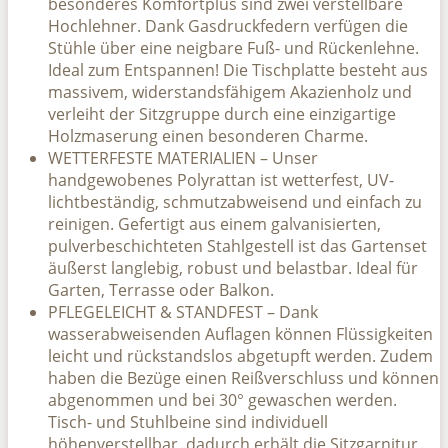
besonderes Komfortplus sind zwei verstellbare
Hochlehner. Dank Gasdruckfedern verfügen die
Stühle über eine neigbare Fuß- und Rückenlehne.
Ideal zum Entspannen! Die Tischplatte besteht aus
massivem, widerstandsfähigem Akazienholz und
verleiht der Sitzgruppe durch eine einzigartige
Holzmaserung einen besonderen Charme.
WETTERFESTE MATERIALIEN – Unser
handgewobenes Polyrattan ist wetterfest, UV-
lichtbeständig, schmutzabweisend und einfach zu
reinigen. Gefertigt aus einem galvanisierten,
pulverbeschichteten Stahlgestell ist das Gartenset
äußerst langlebig, robust und belastbar. Ideal für
Garten, Terrasse oder Balkon.
PFLEGELEICHT & STANDFEST – Dank
wasserabweisenden Auflagen können Flüssigkeiten
leicht und rückstandslos abgetupft werden. Zudem
haben die Bezüge einen Reißverschluss und können
abgenommen und bei 30° gewaschen werden.
Tisch- und Stuhlbeine sind individuell
höhenverstellbar, dadurch erhält die Sitzgarnitur