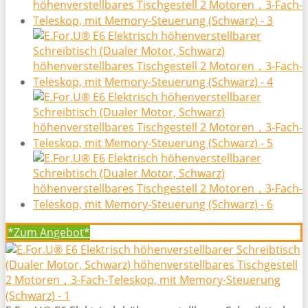
*Zum
Angebot*