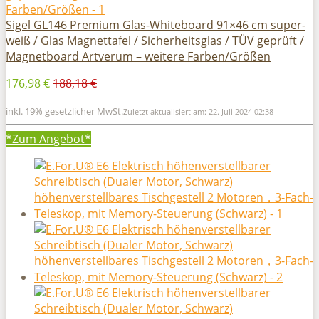
Sigel GL146 Premium Glas-Whiteboard 91×46 cm super-
weiß / Glas Magnettafel / Sicherheitsglas / TÜV geprüft /
Magnetboard Artverum – weitere Farben/Größen
176,98 €
188,18 €
inkl. 19% gesetzlicher MwSt.
Zuletzt aktualisiert am: 22. Juli 2024 02:38
*Zum
Angebot*