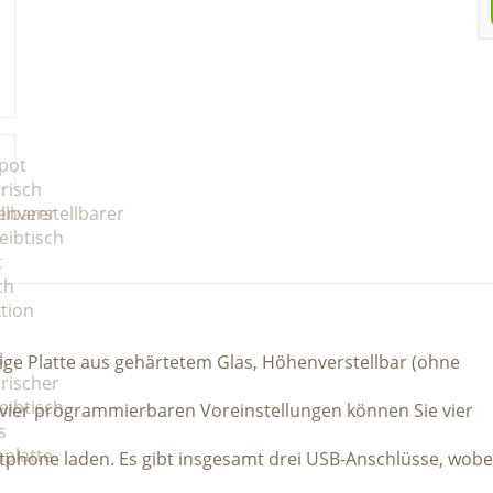
tige Platte aus gehärtetem Glas, Höhenverstellbar (ohne
it vier programmierbaren Voreinstellungen können Sie vier
tphone laden. Es gibt insgesamt drei USB-Anschlüsse, wobe