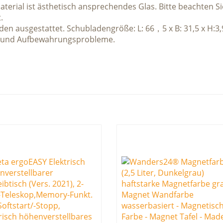
aterial ist ästhetisch ansprechendes Glas. Bitte beachten Si
.
den ausgestattet. Schubladengröße: L: 66，5 x B: 31,5 x H:3
s- und Aufbewahrungsprobleme.