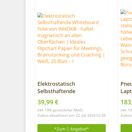
(120
Elektrostatisch
Pneu
Selbsthaftende
Lapt
Whiteboard Folie von
steh
39,99 €
183
INNOX® – haftet
höhe
inkl. 19% gesetzlicher MwSt.
inkl. 
magnetisch an allen
Lebe
Zuletzt aktualisiert am: 22. Juli 2024 02:39
Zuletzt
Oberflächen | Ideales
Waln
Flipchart Papier für
Schr
*Zum
Angebot*