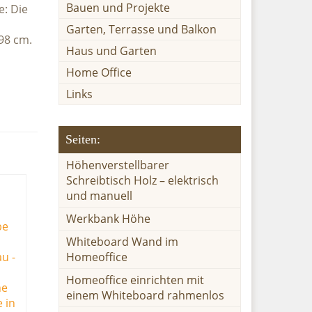
Bauen und Projekte
e: Die
Garten, Terrasse und Balkon
,98 cm.
Haus und Garten
Home Office
Links
Seiten:
Höhenverstellbarer
Schreibtisch Holz – elektrisch
und manuell
Werkbank Höhe
Whiteboard Wand im
Homeoffice
Homeoffice einrichten mit
einem Whiteboard rahmenlos