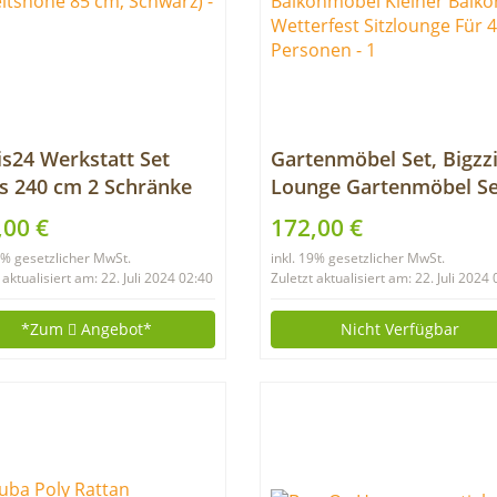
s24 Werkstatt Set
Gartenmöbel Set, Bigzz
s 240 cm 2 Schränke
Lounge Gartenmöbel Se
(Arbeitshöhe 85 cm,
Rattan Polyrattan
,00 €
172,00 €
warz)
Balkonmöbel Kleiner
19% gesetzlicher MwSt.
inkl. 19% gesetzlicher MwSt.
Balkon Wetterfest
 aktualisiert am: 22. Juli 2024 02:40
Zuletzt aktualisiert am: 22. Juli 2024
Sitzlounge Für 4-5
Personen
*Zum
Angebot*
Nicht Verfügbar