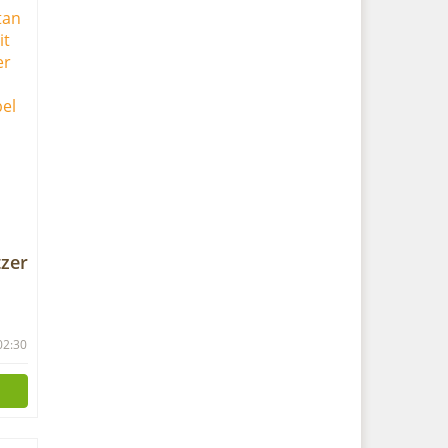
tzer
 02:30