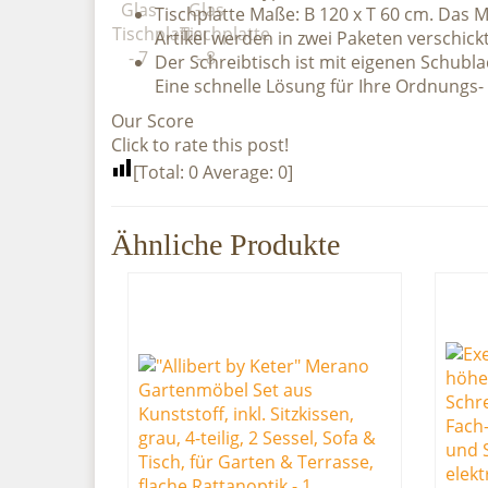
Tischplatte Maße: B 120 x T 60 cm. Das M
Artikel werden in zwei Paketen verschickt
Der Schreibtisch ist mit eigenen Schubla
Eine schnelle Lösung für Ihre Ordnung
Our Score
Click to rate this post!
[Total:
0
Average:
0
]
Ähnliche Produkte