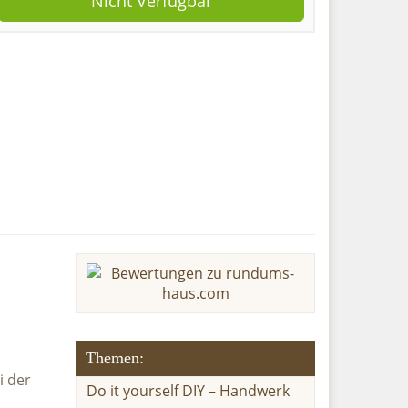
Nicht Verfügbar
Themen:
i der
Do it yourself DIY – Handwerk