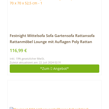
Festnight Mittelsofa Sofa Gartensofa Rattansofa
Rattanmöbel Lounge mit Auflagen Poly Rattan
Braun 70 x 70 x 52,5 cm
116,99 €
inkl. 19% gesetzlicher MwSt.
Zuletzt aktualisiert am: 22. Juli 2024 02:31
*Zum
Angebot*