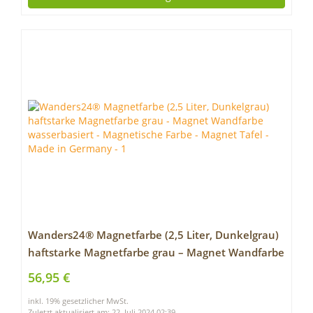
Wanders24® Magnetfarbe (2,5 Liter, Dunkelgrau)
haftstarke Magnetfarbe grau – Magnet Wandfarbe
wasserbasiert – Magnetische Farbe – Magnet Tafel
56,95 €
– Made in Germany
inkl. 19% gesetzlicher MwSt.
Zuletzt aktualisiert am: 22. Juli 2024 02:39