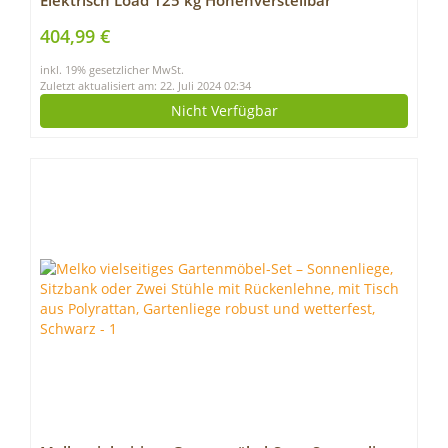
Elektrisch Load 125 kg Höhenverstellbar
Tischgestell 2 Motoren 3-Bühne Standing Desk
404,99 €
Sitz-steh-Schreibtisch mit 4 Memory Funktion
inkl. 19% gesetzlicher MwSt.
(Schwarz)
Zuletzt aktualisiert am: 22. Juli 2024 02:34
Nicht Verfügbar