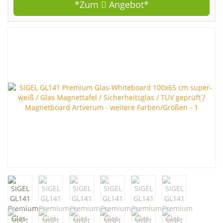
*Zum
Angebot*