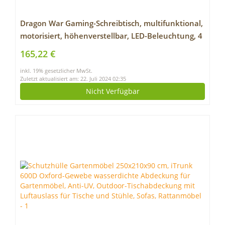
Dragon War Gaming-Schreibtisch, multifunktional,
motorisiert, höhenverstellbar, LED-Beleuchtung, 4
Positionen, 120 x 60 x 73 – 120 Kabel, 1,5 m,
165,22 €
einfache Bedienung, Schwarz/Rot
inkl. 19% gesetzlicher MwSt.
Zuletzt aktualisiert am: 22. Juli 2024 02:35
Nicht Verfügbar