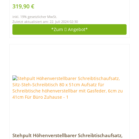
inklusive Kissen, mehrteilig, Braun
319,90 €
inkl. 19% gesetzlicher MwSt.
Zuletzt aktualisiert am: 22. Juli 2024 02:30
*Zum
Angebot*
Stehpult Höhenverstellbarer Schreibtischaufsatz,