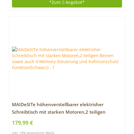
*Zum
Angebot*
MAIDeSITe höhenverstellbarer elektrisher
Schreibtisch mit starken Motoren,2 teiligen
Beinen sowie auch 4 Memory-Steuerung und
179,99 €
Kollisionschutz Funktion(Schwarz)
inkl. 19% gesetzlicher MwSt.