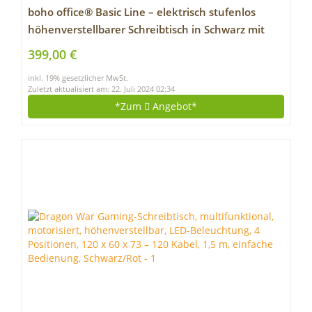
boho office® Basic Line – elektrisch stufenlos
höhenverstellbarer Schreibtisch in Schwarz mit
Memory-Funktion sowie einstellbaren
399,00 €
Kollisionsschutz und Soft-Start/Stop
inkl. 19% gesetzlicher MwSt.
Zuletzt aktualisiert am: 22. Juli 2024 02:34
*Zum
Angebot*