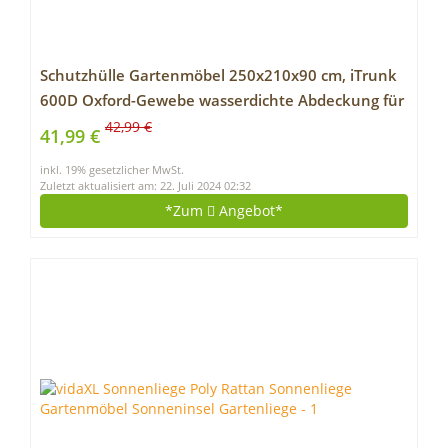
Schutzhülle Gartenmöbel 250x210x90 cm, iTrunk
600D Oxford-Gewebe wasserdichte Abdeckung für
Gartenmöbel, Anti-UV, Outdoor-Tischabdeckung
42,99 €
41,99 €
mit Luftauslass für Tische und Stühle, Sofas,
inkl. 19% gesetzlicher MwSt.
Rattanmöbel
Zuletzt aktualisiert am: 22. Juli 2024 02:32
*Zum
Angebot*