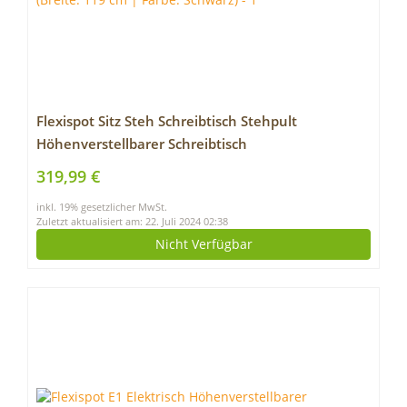
Flexispot Sitz Steh Schreibtisch Stehpult
Höhenverstellbarer Schreibtisch
Schreibtischaufsatz (Breite: 119 cm | Farbe:
319,99 €
Schwarz)
inkl. 19% gesetzlicher MwSt.
Zuletzt aktualisiert am: 22. Juli 2024 02:38
Nicht Verfügbar