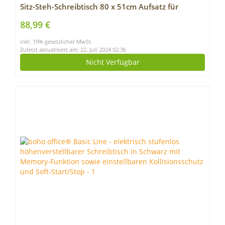
Sitz-Steh-Schreibtisch 80 x 51cm Aufsatz für
Schreibtische höhenverstellbar mit Gasfeder, 6cm
88,99 €
zu 41cm Für Büro Zuhause
inkl. 19% gesetzlicher MwSt.
Zuletzt aktualisiert am: 22. Juli 2024 02:36
Nicht Verfügbar