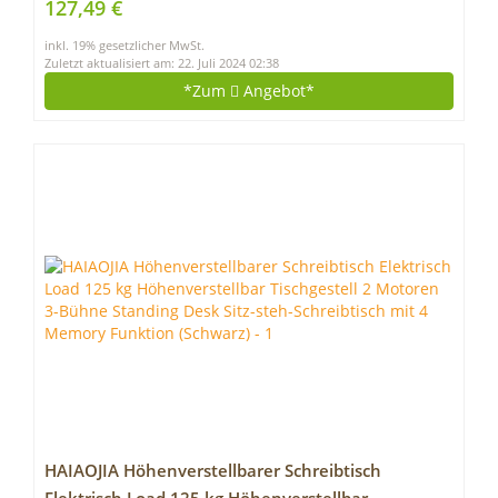
127,49 €
kostenloser Kleineimer& Lichthalter/Grau
inkl. 19% gesetzlicher MwSt.
Zuletzt aktualisiert am: 22. Juli 2024 02:38
*Zum
Angebot*
HAIAOJIA Höhenverstellbarer Schreibtisch