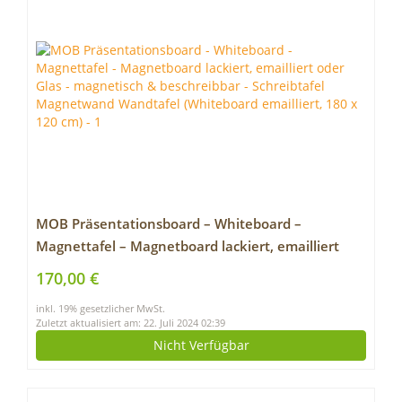
MOB Präsentationsboard – Whiteboard –
Magnettafel – Magnetboard lackiert, emailliert
oder Glas – magnetisch & beschreibbar –
170,00 €
Schreibtafel Magnetwand Wandtafel (Whiteboard
inkl. 19% gesetzlicher MwSt.
emailliert, 180 x 120 cm)
Zuletzt aktualisiert am: 22. Juli 2024 02:39
Nicht Verfügbar