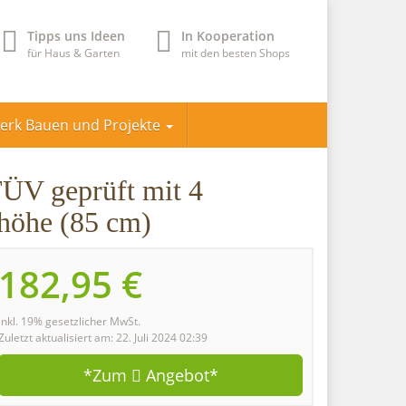
Tipps uns Ideen
In Kooperation
für Haus & Garten
mit den besten Shops
werk Bauen und Projekte
ÜV geprüft mit 4
höhe (85 cm)
182,95 €
inkl. 19% gesetzlicher MwSt.
Zuletzt aktualisiert am: 22. Juli 2024 02:39
*Zum
Angebot*