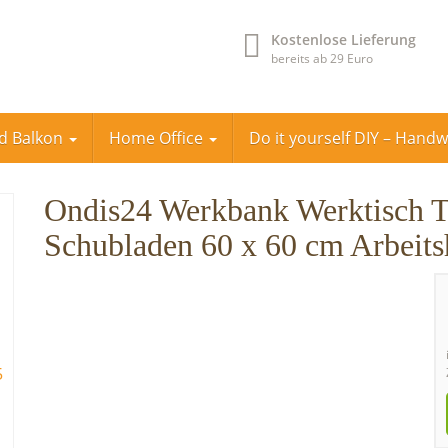
Kostenlose Lieferung
bereits ab 29 Euro
nd Balkon
Home Office
Do it yourself DIY – Hand
Ondis24 Werkbank Werktisch T
Schubladen 60 x 60 cm Arbeits