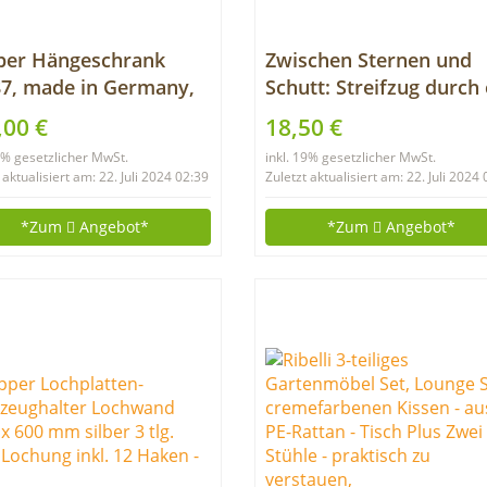
per Hängeschrank
Zwischen Sternen und
7, made in Germany,
Schutt: Streifzug durch 
x60x20cm
unbekanntes Bahia
,00 €
18,50 €
19% gesetzlicher MwSt.
inkl. 19% gesetzlicher MwSt.
 aktualisiert am: 22. Juli 2024 02:39
Zuletzt aktualisiert am: 22. Juli 2024
*Zum
Angebot*
*Zum
Angebot*