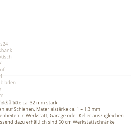
eitsplatte ca. 32 mm stark
n auf Schienen, Materialstärke ca. 1 – 1,3 mm
heiten in Werkstatt, Garage oder Keller auszugleichen
passend dazu erhältlich sind 60 cm Werkstattschränke