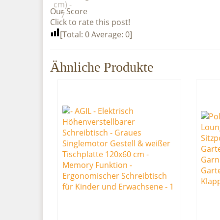
Our Score
Click to rate this post!
[Total:
0
Average:
0
]
Ähnliche Produkte