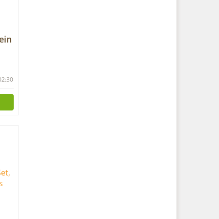
ein
 02:30