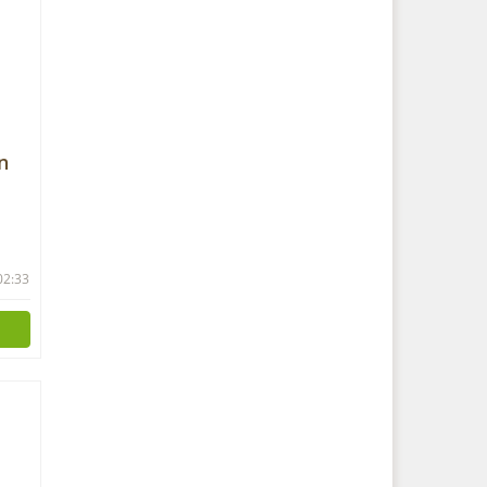
n
 02:33