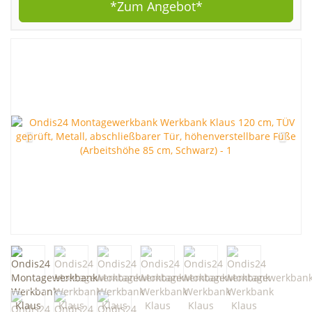
*Zum
Angebot*