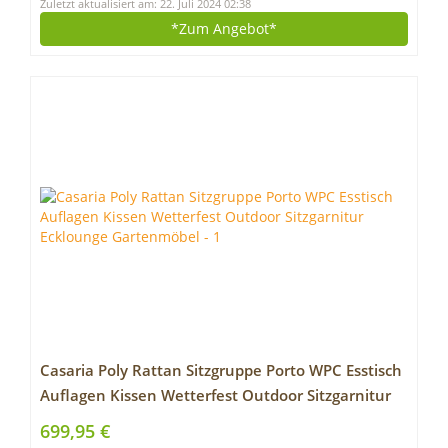
Zuletzt aktualisiert am: 22. Juli 2024 02:38
*Zum
Angebot*
Casaria Poly Rattan Sitzgruppe Porto WPC Esstisch
Auflagen Kissen Wetterfest Outdoor Sitzgarnitur
Ecklounge Gartenmöbel
699,95 €