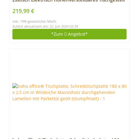
2-Fach-Teleskop, mit Memory-Steuerung (Weiss)
219,99 €
inkl. 19% gesetzlicher MwSt.
Zuletzt aktualisiert am: 22. Juli 2024 02:34
*Zum
Angebot*