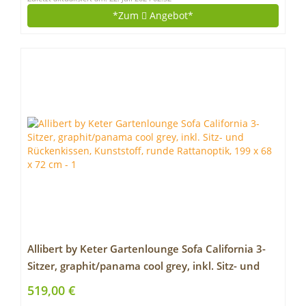
*Zum
Angebot*
Allibert by Keter Gartenlounge Sofa California 3-
Sitzer, graphit/panama cool grey, inkl. Sitz- und
Rückenkissen, Kunststoff, runde Rattanoptik, 199
519,00 €
x 68 x 72 cm