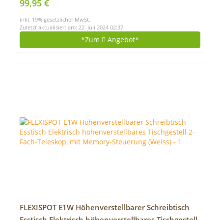
99,95 €
stapelbar – schwarz grau
inkl. 19% gesetzlicher MwSt.
Zuletzt aktualisiert am: 22. Juli 2024 02:37
*Zum
Angebot*
FLEXISPOT E1W Höhenverstellbarer Schreibtisch
Esstisch Elektrisch höhenverstellbares Tischgestell