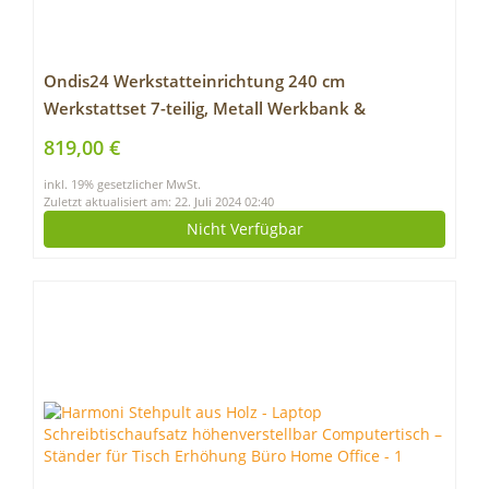
Ondis24 Werkstatteinrichtung 240 cm
Werkstattset 7-teilig, Metall Werkbank &
Werkzeugschrank Hängeschrank, Werkzeugwand
819,00 €
Lochwand mit Hakenset, 2 x LED Lampe
inkl. 19% gesetzlicher MwSt.
Zuletzt aktualisiert am: 22. Juli 2024 02:40
Nicht Verfügbar