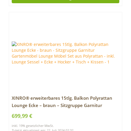
XINRO® erweiterbares 15tlg. Balkon Polyrattan
Lounge Ecke – braun – Sitzgruppe Garnitur
Gartenmöbel Lounge Möbel Set aus Polyrattan –
699,99 €
inkl. Lounge Sessel + Ecke + Hocker + Tisch +
inkl. 19% gesetzlicher MwSt.
Kissen
Zuletzt aktualisiert am: 22. Juli 2024 02:32