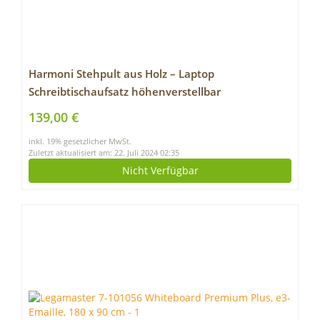
Harmoni Stehpult aus Holz – Laptop
Schreibtischaufsatz höhenverstellbar
Computertisch – Ständer für Tisch Erhöhung Büro
139,00 €
Home Office
inkl. 19% gesetzlicher MwSt.
Zuletzt aktualisiert am: 22. Juli 2024 02:35
Nicht Verfügbar