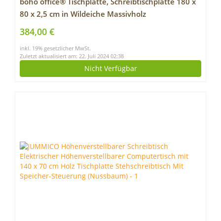
boho office® Tischplatte, Schreibtischplatte 180 x
80 x 2,5 cm in Wildeiche Massivholz
durchgehenden Lamellen mit Parkettöl geölt
384,00 €
(stumpfmatt)
inkl. 19% gesetzlicher MwSt.
Zuletzt aktualisiert am: 22. Juli 2024 02:38
Nicht Verfügbar