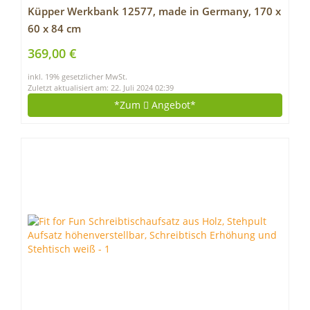
Küpper Werkbank 12577, made in Germany, 170 x
60 x 84 cm
369,00 €
inkl. 19% gesetzlicher MwSt.
Zuletzt aktualisiert am: 22. Juli 2024 02:39
*Zum
Angebot*