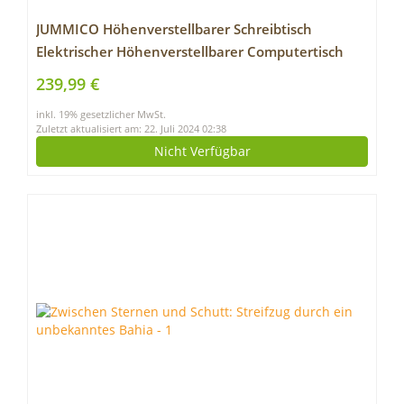
JUMMICO Höhenverstellbarer Schreibtisch
Elektrischer Höhenverstellbarer Computertisch
mit 140 x 70 cm Holz Tischplatte Stehschreibtisch
239,99 €
Mit Speicher-Steuerung (Nussbaum)
inkl. 19% gesetzlicher MwSt.
Zuletzt aktualisiert am: 22. Juli 2024 02:38
Nicht Verfügbar