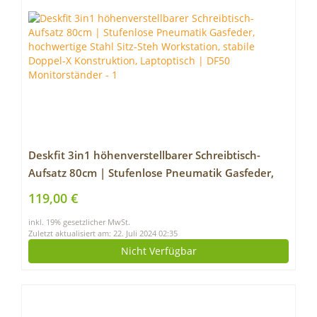
Deskfit 3in1 höhenverstellbarer Schreibtisch-
Aufsatz 80cm | Stufenlose Pneumatik Gasfeder,
hochwertige Stahl Sitz-Steh Workstation, stabile
119,00 €
Doppel-X Konstruktion, Laptoptisch | DF50
inkl. 19% gesetzlicher MwSt.
Monitorständer
Zuletzt aktualisiert am: 22. Juli 2024 02:35
Nicht Verfügbar