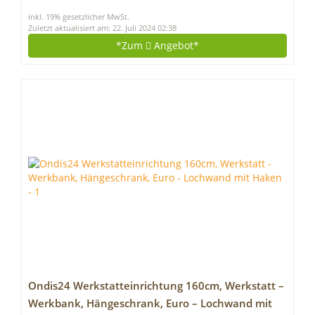
kostenloser Kleineimer& Lichthalter/Grau
inkl. 19% gesetzlicher MwSt.
Zuletzt aktualisiert am: 22. Juli 2024 02:38
*Zum
Angebot*
Ondis24 Werkstatteinrichtung 160cm, Werkstatt –
Werkbank, Hängeschrank, Euro – Lochwand mit