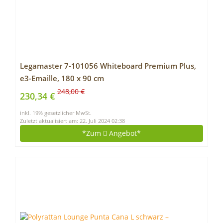
Legamaster 7-101056 Whiteboard Premium Plus,
e3-Emaille, 180 x 90 cm
248,00 €
230,34 €
inkl. 19% gesetzlicher MwSt.
Zuletzt aktualisiert am: 22. Juli 2024 02:38
*Zum
Angebot*