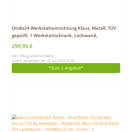
Ondis24 Werkstatteinrichtung Klaus, Metall, TÜV
geprüft, 1 Werkstattschrank, Lochwand,
Hakensortiment (Arbeitshöhe 85 cm, Schwarz)
299,95 €
inkl. 19% gesetzlicher MwSt.
Zuletzt aktualisiert am: 22. Juli 2024 02:40
*Zum
Angebot*