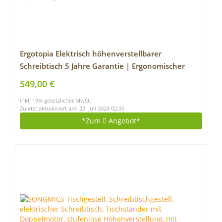
Ergotopia Elektrisch höhenverstellbarer
Schreibtisch 5 Jahre Garantie | Ergonomischer
Steh-Sitz Tisch mit Memory Funktion | Beugt
549,00 €
Rückenschmerzen vor & Macht produktiver (160 x
inkl. 19% gesetzlicher MwSt.
80 cm, Buche)
Zuletzt aktualisiert am: 22. Juli 2024 02:35
*Zum
Angebot*