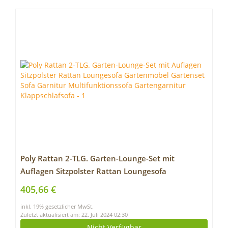
Poly Rattan 2-TLG. Garten-Lounge-Set mit
Auflagen Sitzpolster Rattan Loungesofa
Gartenmöbel Gartenset Sofa Garnitur
405,66 €
Multifunktionssofa Gartengarnitur
inkl. 19% gesetzlicher MwSt.
Klappschlafsofa
Zuletzt aktualisiert am: 22. Juli 2024 02:30
Nicht Verfügbar