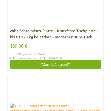
vabo Schreibtisch-Platte – Kratzfeste Tischplatte –
bis zu 120 kg belastbar – moderner Büro-Tisch
Aufsatz mit Laserkante – 160x80x2,5 cm – Eiche
139,00 €
inkl. 19% gesetzlicher MwSt.
Zuletzt aktualisiert am: 22. Juli 2024 02:37
*Zum
Angebot*