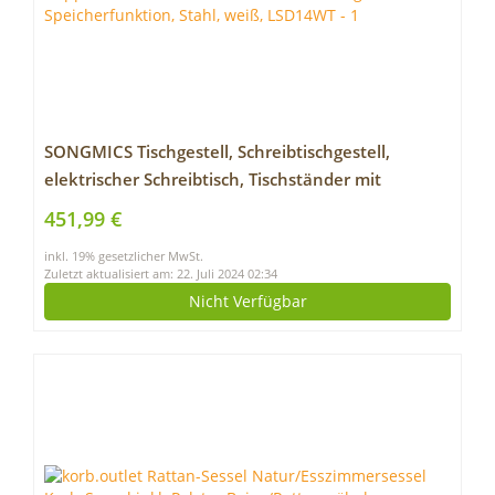
SONGMICS Tischgestell, Schreibtischgestell,
elektrischer Schreibtisch, Tischständer mit
Doppelmotor, stufenlose Höhenverstellung, mit
451,99 €
Speicherfunktion, Stahl, weiß, LSD14WT
inkl. 19% gesetzlicher MwSt.
Zuletzt aktualisiert am: 22. Juli 2024 02:34
Nicht Verfügbar