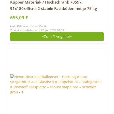
Küpper Material- / Hochschrank 70597,
91x180x45cm, 2 stabile Fachböden mit je 75 kg
Tragkraft, 10 kugelgelagerte Schubladen, made in
655,09 €
Germany
inkl. 19% gesetzlicher MwSt.
Zuletzt aktualisiert am: 22. Juli 2024 02:39
*Zum
Angebot*