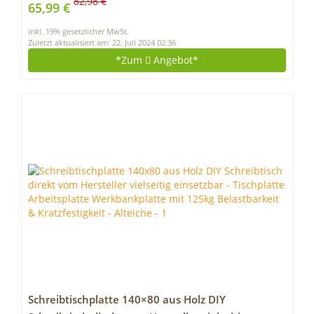
Zuhause Schwarz SD255001WB
82,98 €
65,99 €
inkl. 19% gesetzlicher MwSt.
Zuletzt aktualisiert am: 22. Juli 2024 02:36
*Zum
Angebot*
Schreibtischplatte 140×80 aus Holz DIY