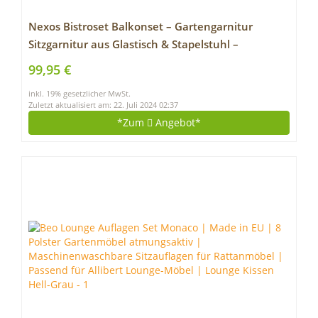
Nexos Bistroset Balkonset – Gartengarnitur
Sitzgarnitur aus Glastisch & Stapelstuhl –
Stahlgestell Kunststoff Glasplatte – robust
99,95 €
stapelbar – schwarz grau
inkl. 19% gesetzlicher MwSt.
Zuletzt aktualisiert am: 22. Juli 2024 02:37
*Zum
Angebot*